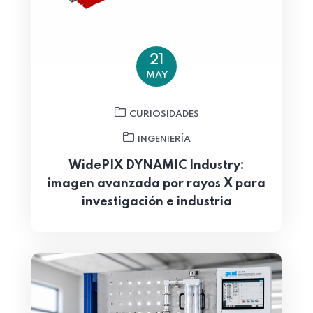
21
MAY
CURIOSIDADES
INGENIERÍA
WidePIX DYNAMIC Industry:
imagen avanzada por rayos X para
investigación e industria