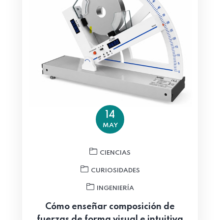
14
MAY
CIENCIAS
CURIOSIDADES
INGENIERÍA
Cómo enseñar composición de
fuerzas de forma visual e intuitiva