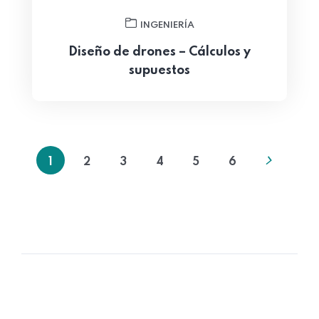
INGENIERÍA
Diseño de drones – Cálculos y
supuestos
1
2
3
4
5
6