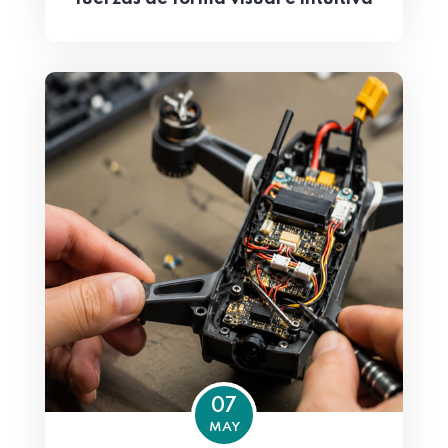
07
MAY