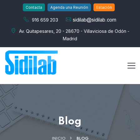
Contacta
Agenda una Reunión
Estación
916 659 203
Av. Quitapesares, 20 - 28670 - Villaviciosa de Odón -
Madrid
Blog
INICIO
BLOG