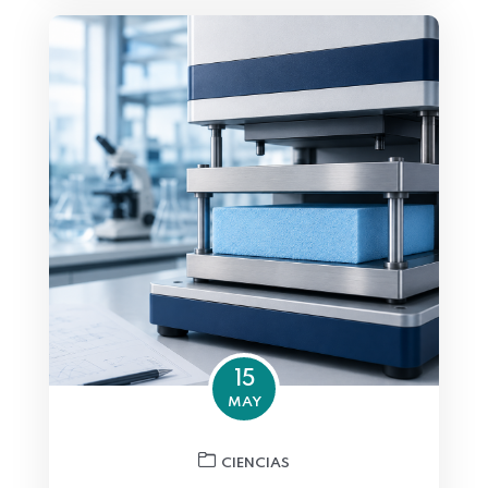
15
MAY
CIENCIAS