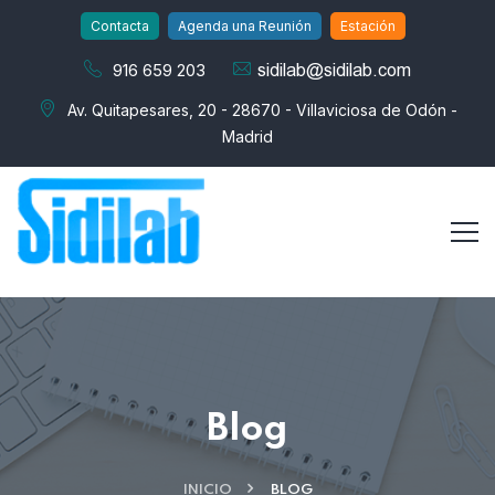
Contacta
Agenda una Reunión
Estación
916 659 203
Av. Quitapesares, 20 - 28670 - Villaviciosa de Odón -
Madrid
Blog
INICIO
BLOG