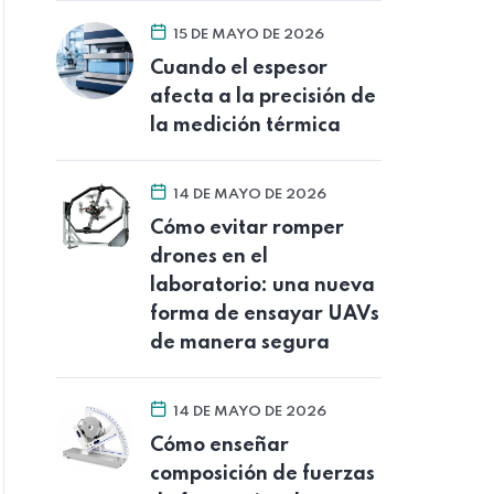
15 DE MAYO DE 2026
Cuando el espesor
afecta a la precisión de
la medición térmica
14 DE MAYO DE 2026
Cómo evitar romper
drones en el
laboratorio: una nueva
forma de ensayar UAVs
de manera segura
14 DE MAYO DE 2026
Cómo enseñar
composición de fuerzas