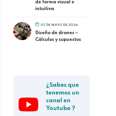
de forma visual e
intuitiva
07 DE MAYO DE 2026
Diseño de drones –
Cálculos y supuestos
¿Sabes que
tenemos un
canal en
Youtube ?