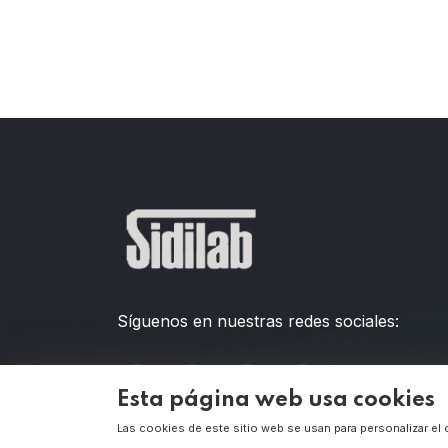
Síguenos en nuestras redes sociales:
Esta página web usa cookies
Las cookies de este sitio web se usan para personalizar el