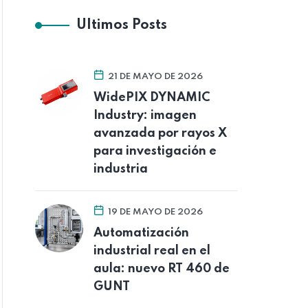
Ultimos Posts
21 DE MAYO DE 2026
WidePIX DYNAMIC
Industry: imagen
avanzada por rayos X
para investigación e
industria
19 DE MAYO DE 2026
Automatización
industrial real en el
aula: nuevo RT 460 de
GUNT