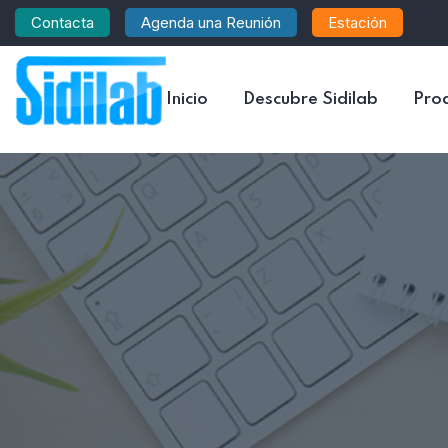
Contacta
Agenda una Reunión
Estación
Inicio
Descubre Sidilab
Pro