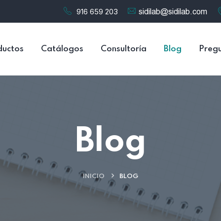
916 659 203
ductos
Catálogos
Consultoría
Blog
Pregu
Blog
INICIO
BLOG