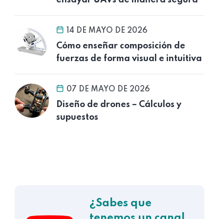
ensayar UAVs de manera segura
14 DE MAYO DE 2026
Cómo enseñar composición de
fuerzas de forma visual e intuitiva
07 DE MAYO DE 2026
Diseño de drones – Cálculos y
supuestos
¿Sabes que
tenemos un canal