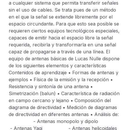
a cualquier sistema que permita transferir señales
sin el uso de cables. Se trata pues de un método
en el que la señal se extiende libremente por el
espacio circundante. Para que esto sea posible se
requieren ciertos equipos tecnológicos especiales,
capaces de emitir hacia el espacio libre la señal
requerida, recibirla y transformarla en una señal
capaz de propagarse a través de una línea.
El
equipo de antenas básicas de Lucas Nulle dispone
de los siguientes elementos y características
Contenidos de aprendizaje
• Formas de antenas y
ejemplos
• Física de la emisión y la recepción
•
Resistencia y sintonía de una antena
•
Simetrización (balun)
• Característica de radiación
en campo cercano y lejano
• Composición del
diagrama de directividad
• Medición de diagramas
de directividad en diferentes antenas
• Análisis de:
- Antenas monopolo y dipolo
- Antenas Yagi
- Antenas helicoidales