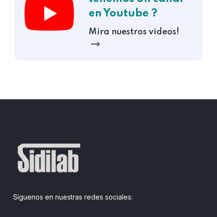
en Youtube ?
Mira nuestros videos!
Síguenos en nuestras redes sociales: