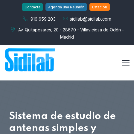
Contacta
Agenda una Reunión
Estación
916 659 203
Av. Quitapesares, 20 - 28670 - Villaviciosa de Odón -
Madrid
Sistema de estudio de
antenas simples y