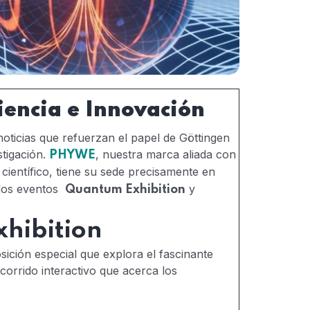
encia e Innovación
ticias que refuerzan el papel de Göttingen
stigación.
, nuestra marca aliada con
PHYWE
científico, tiene su sede precisamente en
ados eventos
y
Quantum Exhibition
hibition
ición especial que explora el fascinante
corrido interactivo que acerca los