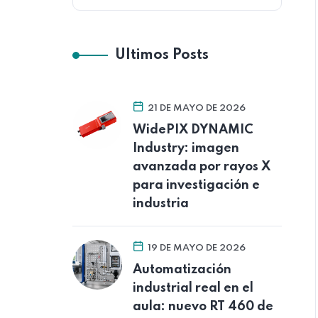
Ultimos Posts
21 DE MAYO DE 2026
WidePIX DYNAMIC
Industry: imagen
avanzada por rayos X
para investigación e
industria
19 DE MAYO DE 2026
Automatización
industrial real en el
aula: nuevo RT 460 de