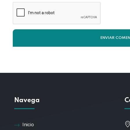
Navega
C
Inicio