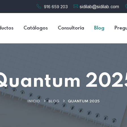
916 659 203
ductos
Catálogos
Consultoría
Blog
Pregu
Quantum 202
INICIO
BLOG
QUANTUM 2025