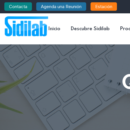
Contacta
Agenda una Reunión
Estación
Inicio
Descubre Sidilab
Pro