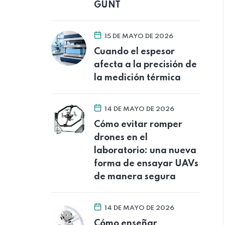
GUNT
15 DE MAYO DE 2026
Cuando el espesor
afecta a la precisión de
la medición térmica
14 DE MAYO DE 2026
Cómo evitar romper
drones en el
laboratorio: una nueva
forma de ensayar UAVs
de manera segura
14 DE MAYO DE 2026
Cómo enseñar