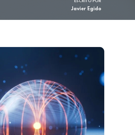
ESCRITO POR
Javier Egido