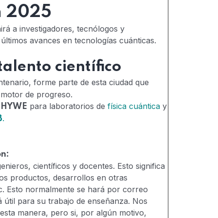
 2025
irá a investigadores, tecnólogos y
últimos avances en tecnologías cuánticas.
alento científico
ntenario, forme parte de esta ciudad que
 motor de progreso.
para laboratorios de
física cuántica
y
PHYWE
.
B
ón:
nieros, científicos y docentes. Esto significa
s productos, desarrollos en otras
etc. Esto normalmente se hará por correo
á útil para su trabajo de enseñanza. Nos
sta manera, pero si, por algún motivo,