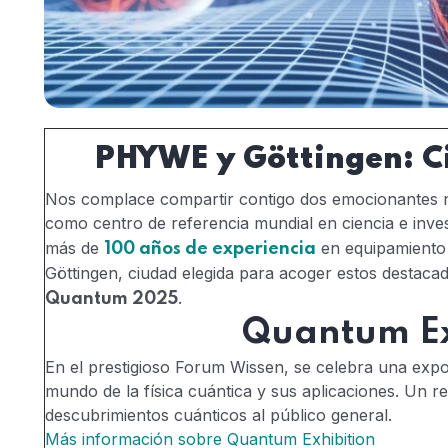
PHYWE y Göttingen: Ci
Nos complace compartir contigo dos emocionantes no
como centro de referencia mundial en ciencia e inve
más de
en equipamiento 
100 años de experiencia
Göttingen, ciudad elegida para acoger estos destac
.
Quantum 2025
Quantum Ex
En el prestigioso Forum Wissen, se celebra una expos
mundo de la física cuántica y sus aplicaciones. Un re
descubrimientos cuánticos al público general.
Más información sobre Quantum Exhibition